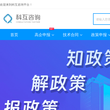
欢迎来到科互咨询平台！
首页
高企申报
技术合同
政策申报