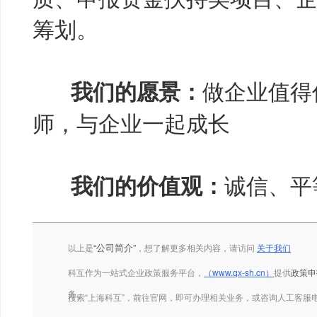
筹划。
做企业值得
我们的愿景：
师，与企业一起成长
诚信、平
我们的价值观：
“公司简介”
以上是
，想了解更多相关内容，请访问
关于我们
科互作为一站式企业政策服务平台，
（www.qx-sh.cn）
提供
政策申
务。
搜索“上海科互”，前往官网，即可办理相关业务，或咨询人工客服