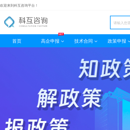
欢迎来到科互咨询平台！
首页
高企申报
技术合同
政策申报