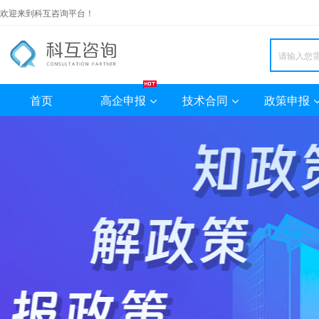
欢迎来到科互咨询平台！
首页
高企申报
技术合同
政策申报