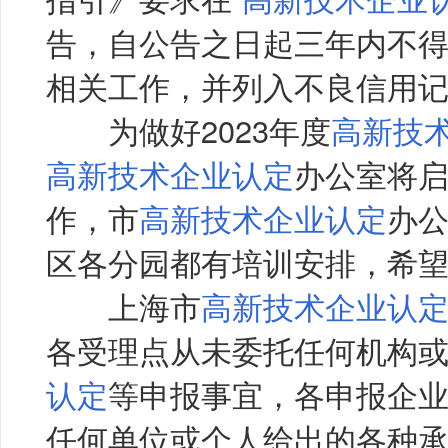
告，自公告之日起三年内不
相关工作，并列入不良信用
为做好2023年度
高新技
高新技术企业认定
办公室将
作，市
高新技术企业认定
办
区各分园都有培训安排，希
上海市
高新技术企业认
各受理点从未委托任何机构
认定
等申报事宜，各申报企
任何单位或个人给出的各种