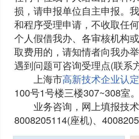
损，请申报单位自主申报。
和程序受理申请，不收取任
个人假借我办、各审核机构
取费用的，请知情者向我办
遇到问题可咨询受理点(联系方
上海市
高新技术企业认
100号1号楼三楼307~308室
业务咨询，网上填报技术
8008205114(座机)、400820