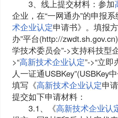
3、线上提交材料：参加
企业，在“一网通办”的申报
术企业认定
申请书》。填报方
办”平台(http://zwdt.sh.go
学技术委员会”->支持科技型
>“
高新技术企业认定
”->“立
人一证通USBKey”(USBK
填写《
高新技术企业认定
申
提交如下申请材料：
3.1、《
高新技术企业认