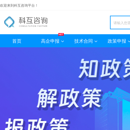
欢迎来到科互咨询平台！
首页
高企申报
技术合同
政策申报