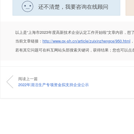
还不清楚，我要咨询在线顾问
以上是
“上海市2023年度高新技术企业认定工作开始啦”
文章内容，想
当前文章链接：
http://www.qx-sh.cn/article/zuixinzhengce/950.html
若有其它问题可在科互网站头部搜索关键词，获得结果；您也可以点
阅读上一篇
2022年清洁生产专项资金拟支持企业公示