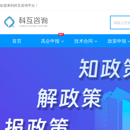
欢迎来到科互咨询平台！
首页
高企申报
技术合同
政策申报