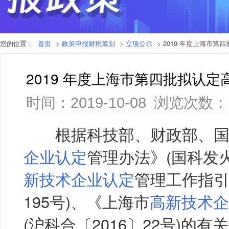
您的位置：
首页
>
政策申报财税筹划
>
立项公示
> 2019 年度上海市
2019 年度上海市第四批拟认
时间：2019-10-08
浏览次数：
根据科技部、财政部、国
企业认定
管理办法》(国科发火〔
新技术企业认定
管理工作指引
195号)、《上海市
高新技术企
(沪科合〔2016〕22号)的