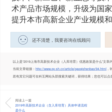
术产品市场规模，升级为国
提升本市高新企业产业规模
还不清楚，我要咨询在线顾问
以上是
“2019上海市高新技术企业（入库培育）优惠政策是什么”
文章
当前文章链接：
http://www.qx-sh.cn/article/gaoqishenbao/94.html
，
若有其它问题可在科互网站头部搜索关键词，获得结果；您也可以点
阅读上一篇
2019年高新技术企业（含入库培育）具体申请流程
是什么