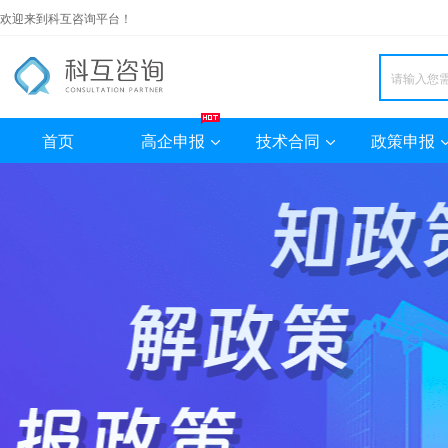
欢迎来到科互咨询平台！
首页
高企申报
技术合同
政策申报